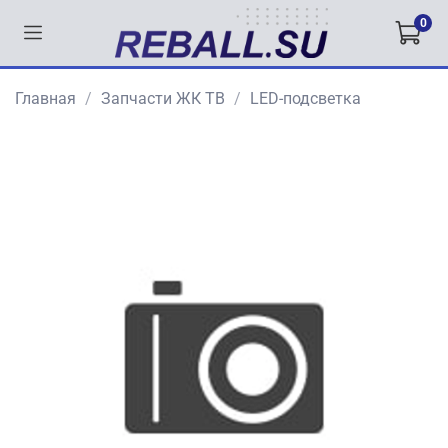
0
Главная
Запчасти ЖК ТВ
LED-подсветка