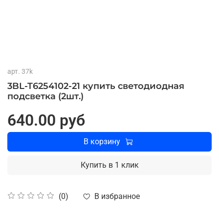
арт.
37k
3BL-T6254102-21 купить светодиодная
подсветка (2шт.)
640.00 руб
В корзину
Купить в 1 клик
В избранное
(0)