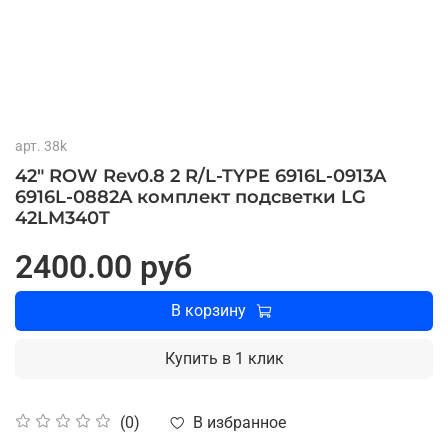
арт.
38k
42" ROW Rev0.8 2 R/L-TYPE 6916L-0913A
6916L-0882A комплект подсветки LG
42LM340T
2400.00 руб
В корзину
Купить в 1 клик
В избранное
(0)