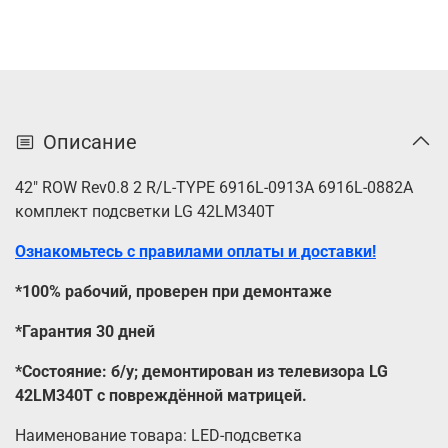
Описание
42" ROW Rev0.8 2 R/L-TYPE 6916L-0913A 6916L-0882A
комплект подсветки LG 42LM340T
Ознакомьтесь с правилами оплаты и доставки!
*100% рабочий, проверен при демонтаже
*Гарантия 30 дней
*Состояние: б/у; демонтирован из телевизора LG
42LM340T с повреждённой матрицей.
Наименование товара: LED-подсветка