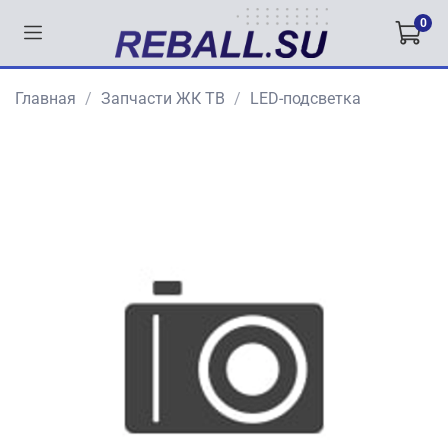
0
Главная
Запчасти ЖК ТВ
LED-подсветка