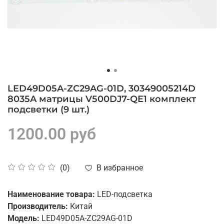
LED49D05A-ZC29AG-01D, 30349005214D
8035A матрицы V500DJ7-QE1 комплект
подсветки (9 шт.)
1200.00 руб
В избранное
(0)
Наименование товара:
LED-подсветка
Производитель:
Китай
Модель:
LED49D05A-ZC29AG-01D