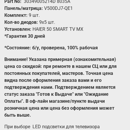
Part No:
30349005214D 8035A
Панель/матрица:
V500DJ7-QE1
Комплект:
9
шт.
Кол-во диодов:
9х5 шт.
Установлен:
HAIER 50 SMART TV MX
*Гарантия 30 дней
*Состояние: б/у, проверена, 100% рабочая
Внимание! Указана примерная (ознакомительная)
цена со скидкой: при ремонте в нашем СЦ или для
постоянных покупателей, мастеров. Точная цена
видна после оформления заказа вами и его
подтверждения нами. Подтверждением является
статус заказа "Готов к Выдаче" или "Ожидание
Оплаты". В оф-лайн магазине/пункте выдачи
розничная цена или цена без оформления может
быть выше.
При выборе LED подсветки для телевизора