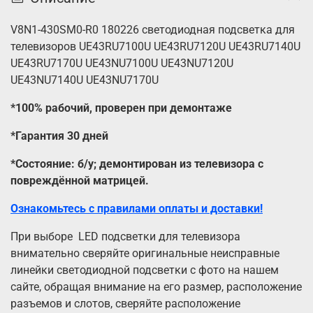
V8N1-430SM0-R0 180226 светодиодная подсветка для
телевизоров UE43RU7100U UE43RU7120U UE43RU7140U
UE43RU7170U UE43NU7100U UE43NU7120U
UE43NU7140U UE43NU7170U
*100% рабочий, проверен при демонтаже
*Гарантия 30 дней
*Состояние: б/у; демонтирован из телевизора с
повреждённой матрицей.
Ознакомьтесь с правилами оплаты и доставки!
При выборе LED подсветки для телевизора
внимательно сверяйте оригинальные неисправные
линейки светодиодной подсветки с фото на нашем
сайте, обращая внимание на его размер, расположение
разъемов и слотов, сверяйте расположение