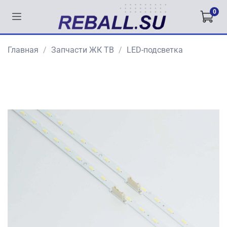
0
Главная
Запчасти ЖК ТВ
LED-подсветка