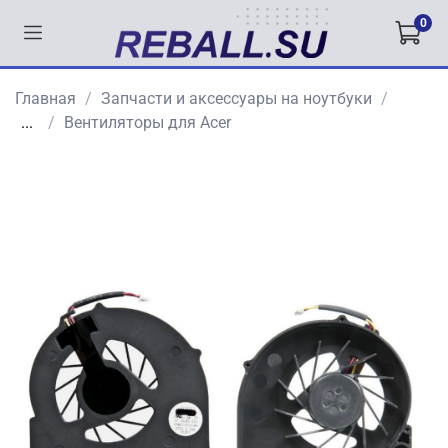
0
Главная
Запчасти и аксессуары на ноутбуки
...
Вентиляторы для Acer