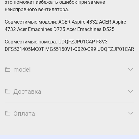
это поможет избежать ошибок при замене
неисправного вентилятора.
Совместимые модели: ACER Aspire 4332 ACER Aspire
4732 Acer Emachines D725 Acer Emachines D525
Совместимые номера: UDQFZJP01CAP F8V3
DFS531405MC0T MG55150V1-Q020-G99 UDQFZJP01CAR
model
Доставка
Оплата