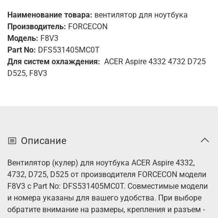
Наименование товара:
вентилятор для ноутбука
Производитель:
FORCECON
Модель:
F8V3
Part No:
DFS531405MC0T
Для систем охлаждения:
ACER Aspire 4332 4732 D725
D525, F8V3
Описание
Вентилятор (кулер) для ноутбука ACER Aspire 4332,
4732, D725, D525 от производителя FORCECON модели
F8V3 с Part No: DFS531405MC0T. Совместимые модели
и номера указаны для вашего удобства. При выборе
обратите внимание на размеры, крепления и разъем -