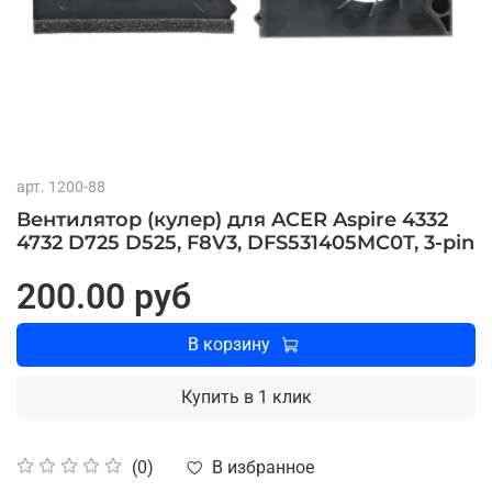
арт.
1200-88
Вентилятор (кулер) для ACER Aspire 4332
4732 D725 D525, F8V3, DFS531405MC0T, 3-pin
200.00 руб
В корзину
Купить в 1 клик
В избранное
(0)