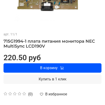
арт.
11/1
715G1994-1 плата питания монитора NEC
MultiSync LCD190V
220.50 руб
В корзину
Купить в 1 клик
В избранное
(0)