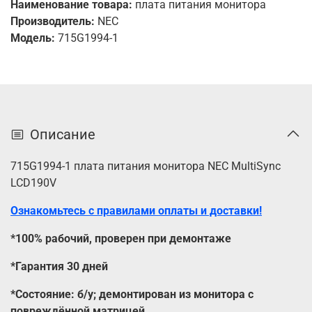
Наименование товара:
плата питания монитора
Производитель:
NEC
Модель:
715G1994-1
Описание
715G1994-1 плата питания монитора NEC MultiSync
LCD190V
Ознакомьтесь с правилами оплаты и доставки!
*100% рабочий, проверен при демонтаже
*Гарантия 30 дней
*Состояние: б/у; демонтирован из монитора с
повреждённой матрицей.