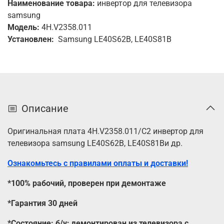
Наименование товара:
инвертор для телевизора
samsung
Модель:
4H.V2358.011
Установлен:
Samsung LE40S62B, LE40S81B
Описание
Оригинальная плата 4H.V2358.011/C2 инвертор для
телевизора samsung LE40S62B, LE40S81Bи др.
Ознакомьтесь с правилами оплаты и доставки!
*100% рабочий, проверен при демонтаже
*Гарантия 30 дней
*Состояние: б/у; демонтирован из телевизора с