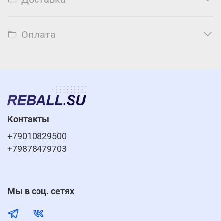
Оплата
Контакты
+79010829500
+79878479703
Мы в соц. сетях