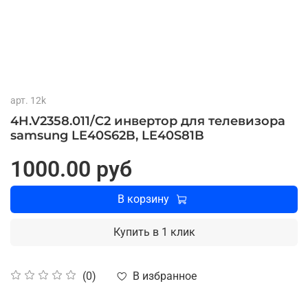
арт.
12k
4H.V2358.011/C2 инвертор для телевизора
samsung LE40S62B, LE40S81B
1000.00 руб
В корзину
Купить в 1 клик
В избранное
(0)