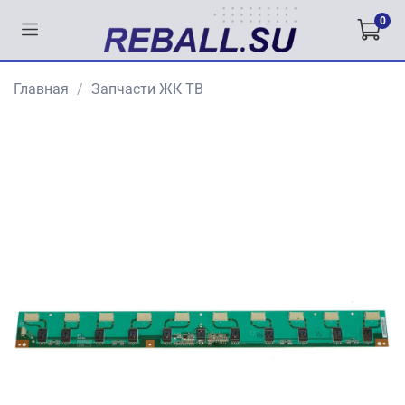
0
Главная
Запчасти ЖК ТВ