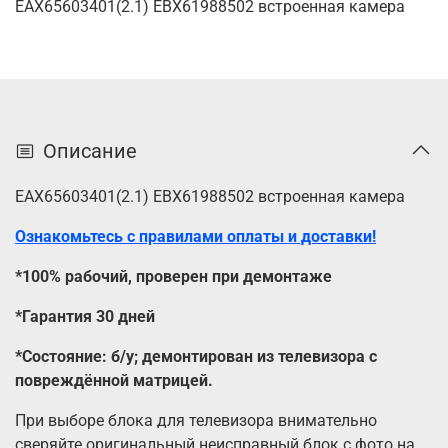
EAX65603401(2.1) EBX61988502 встроенная камера
Описание
EAX65603401(2.1) EBX61988502 встроенная камера
Ознакомьтесь с правилами оплаты и доставки!
*100% рабочий, проверен при демонтаже
*Гарантия 30 дней
*Состояние: б/у; демонтирован из телевизора с
повреждённой матрицей.
При выборе блока для телевизора внимательно
сверяйте оригинальный неисправный блок с фото на