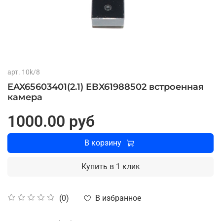
арт.
10k/8
EAX65603401(2.1) EBX61988502 встроенная
камера
1000.00 руб
В корзину
Купить в 1 клик
В избранное
(0)