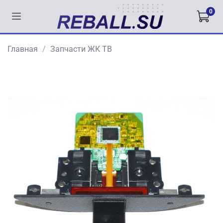
0
Главная
Запчасти ЖК ТВ