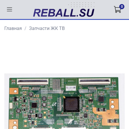
0
Главная
Запчасти ЖК ТВ