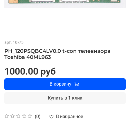
арт.
10k/5
PH_120PSQBC4LV0.0 t-con телевизора
Toshiba 40ML963
1000.00 руб
В корзину
Купить в 1 клик
В избранное
(0)