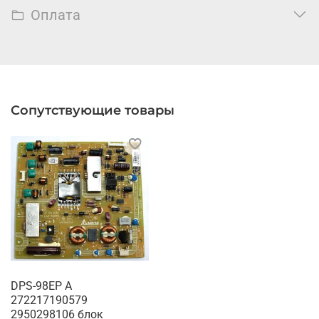
Оплата
Сопутствующие товары
DPS-98EP A
272217190579
2950298106 блок