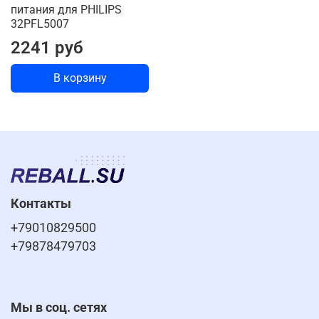
питания для PHILIPS
32PFL5007
2241 руб
В корзину
Контакты
+79010829500
+79878479703
Мы в соц. сетях