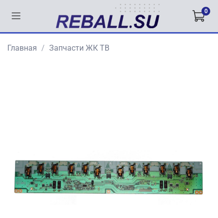
0
Главная
Запчасти ЖК ТВ