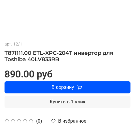
арт.
12/1
T87I111.00 ETL-XPC-204T инвертор для
Toshiba 40LV833RB
890.00 руб
В корзину
Купить в 1 клик
В избранное
(0)