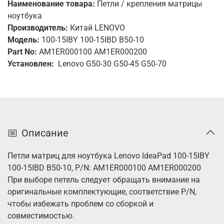
Наименование товара:
Петли / крепления матрицы
ноутбука
Производитель:
Китай LENOVO
Модель:
100-15IBY 100-15IBD B50-10
Part No:
AM1ER000100 AM1ER000200
Установлен:
Lenovo G50-30 G50-45 G50-70
Описание
Петли матриц для ноутбука Lenovo IdeaPad 100-15IBY
100-15IBD B50-10, P/N: AM1ER000100 AM1ER000200
При выборе петель следует обращать внимание на
оригинальные комплектующие, соответствие P/N,
чтобы избежать проблем со сборкой и
совместимостью.