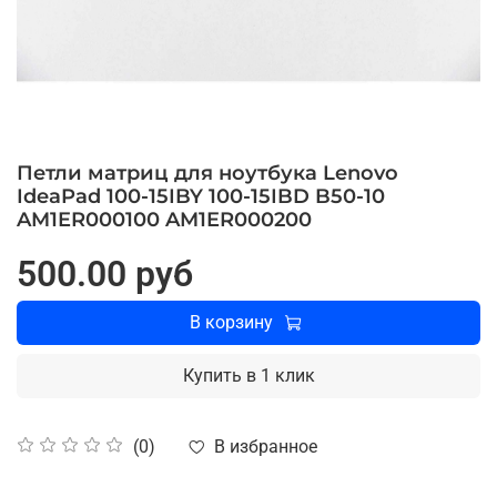
Петли матриц для ноутбука Lenovo
IdeaPad 100-15IBY 100-15IBD B50-10
AM1ER000100 AM1ER000200
500.00 руб
В корзину
Купить в 1 клик
В избранное
(0)