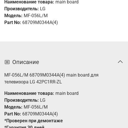
Наименование товара:
main board
Производитель:
LG
Модель:
MF-056L/M
Part No:
68709M0344A(4)
Описание
MF-056L/M 68709M0344A(4) main board для
телевизора LG 42PC1RR-ZL
Наименование товара:
main board
Производитель:
LG
Модель:
MF-056L/M
Part No:
68709M0344A(4)
*Проверен при демонтаже
*Гарантия 30 дней