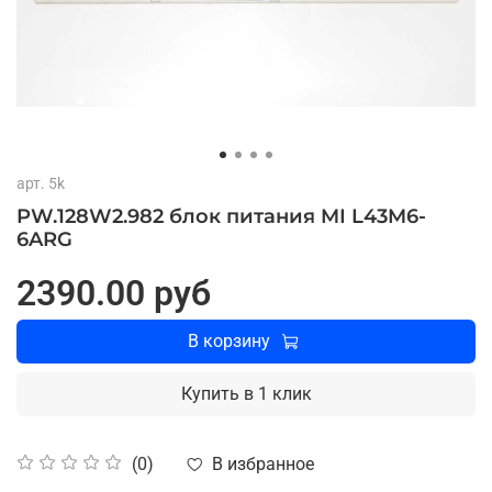
арт.
5k
PW.128W2.982 блок питания MI L43M6-
6ARG
2390.00 руб
В корзину
Купить в 1 клик
В избранное
(0)