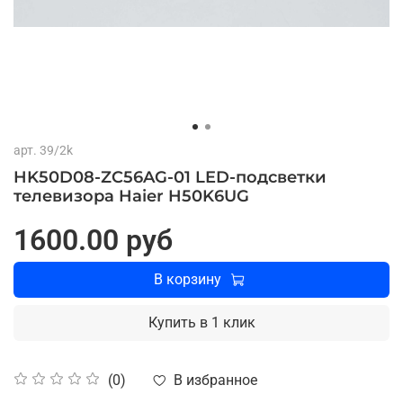
арт.
39/2k
HK50D08-ZC56AG-01 LED-подсветки
телевизора Haier H50K6UG
1600.00 руб
В корзину
Купить в 1 клик
В избранное
(0)