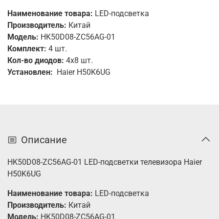
Наименование товара:
LED-подсветка
Производитель:
Китай
Модель:
HK50D08-ZC56AG-01
Комплект:
4
шт.
Кол-во диодов:
4x8
шт.
Установлен:
Haier H50K6UG
Описание
HK50D08-ZC56AG-01 LED-подсветки телевизора Haier
H50K6UG
Наименование товара:
LED-подсветка
Производитель:
Китай
Модель:
HK50D08-ZC56AG-01