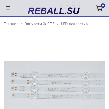
0
Главная
Запчасти ЖК ТВ
LED-подсветка