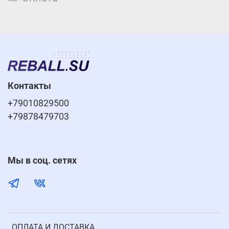
Контакты
+79010829500
+79878479703
Мы в соц. сетях
ОПЛАТА И ДОСТАВКА