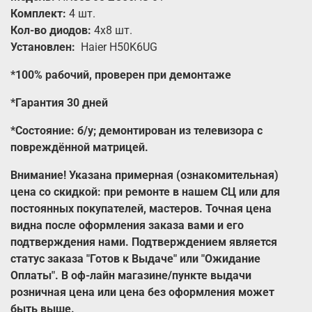
Комплект:
4
шт.
Кол-во диодов:
4x8
шт.
Установлен:
Haier H50K6UG
*100% рабочий, проверен при демонтаже
*Гарантия 30 дней
*Состояние: б/у; демонтирован из телевизора с
повреждённой матрицей.
Внимание! Указана примерная (ознакомительная)
цена со скидкой: при ремонте в нашем СЦ или для
постоянных покупателей, мастеров. Точная цена
видна после оформления заказа вами и его
подтверждения нами. Подтверждением является
статус заказа "Готов к Выдаче" или "Ожидание
Оплаты". В оф-лайн магазине/пункте выдачи
розничная цена или цена без оформления может
быть выше.