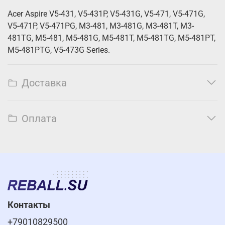
Acer Aspire V5-431, V5-431P, V5-431G, V5-471, V5-471G,
V5-471P, V5-471PG, M3-481, M3-481G, M3-481T, M3-
481TG, M5-481, M5-481G, M5-481T, M5-481TG, M5-481PT,
M5-481PTG, V5-473G Series.
Доставка
Оплата
Контакты
+79010829500