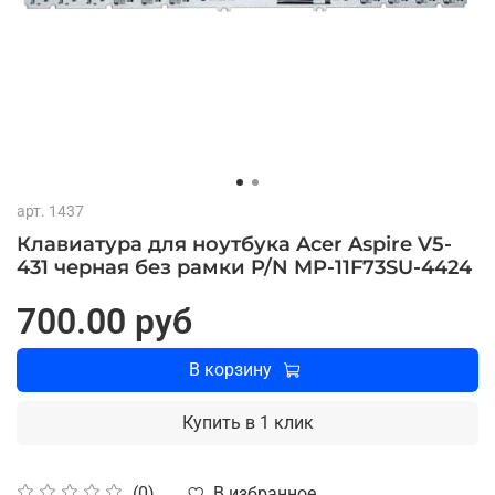
арт.
1437
Клавиатура для ноутбука Acer Aspire V5-
431 черная без рамки P/N MP-11F73SU-4424
700.00 руб
В корзину
Купить в 1 клик
В избранное
(0)