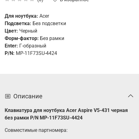
Для ноутбука:
Acer
Подсветка:
Без подсветки
Цвет:
Черный
Форм-фактор:
Без рамки
Enter:
Г-образный
P/N:
MP-11F73SU-4424
Описание
Клавиатура для ноутбука Acer Aspire V5-431 черная
без рамки P/N MP-11F73SU-4424
Совместимые партномера: