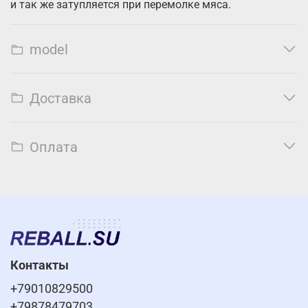
и так же затупляется при перемолке мяса.
model
Доставка
Оплата
Контакты
+79010829500
+79878479703