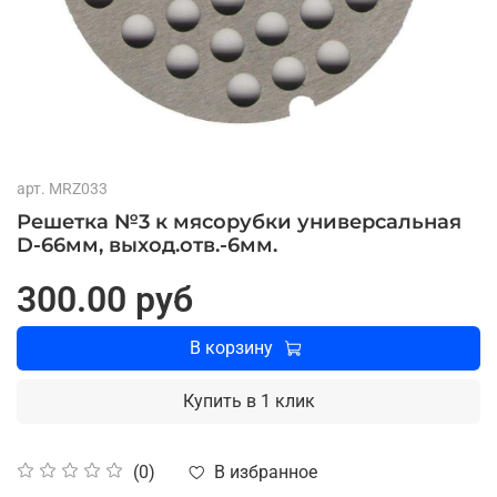
арт.
MRZ033
Решетка №3 к мясорубки универсальная
D-66мм, выход.отв.-6мм.
300.00 руб
В корзину
Купить в 1 клик
В избранное
(0)