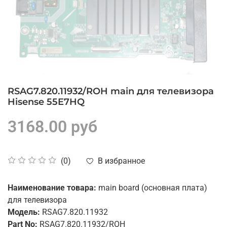
RSAG7.820.11932/ROH main для телевизора
Hisense 55E7HQ
3168.00 руб
В избранное
(0)
Наименование товара:
main board (основная плата)
для телевизора
Модель:
RSAG7.820.11932
Part No:
RSAG7.820.11932/ROH