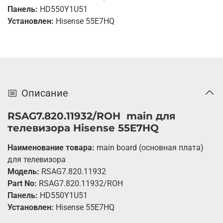
Панель:
HD550Y1U51
Установлен:
Hisense 55E7HQ
Описание
RSAG7.820.11932/ROH main для
телевизора Hisense 55E7HQ
Наименование товара:
main board (основная плата)
для телевизора
Модель:
RSAG7.820.11932
Part No:
RSAG7.820.11932/ROH
Панель:
HD550Y1U51
Установлен:
Hisense 55E7HQ